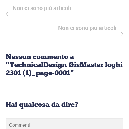
Non ci sono più articoli
Non ci sono più articoli
Nessun commento a
"TechnicalDesign GisMaster loghi
2301 (1)_page-0001"
Hai qualcosa da dire?