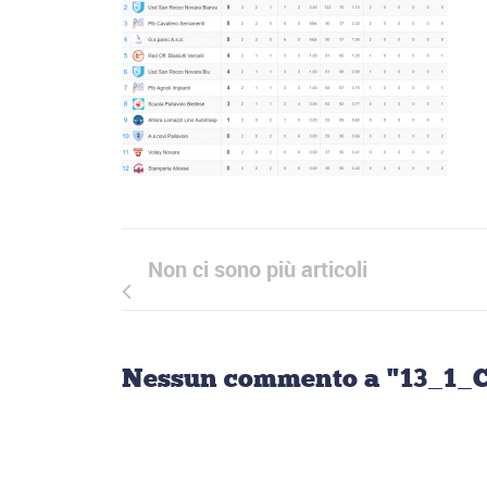
Non ci sono più articoli
Nessun commento a "13_1