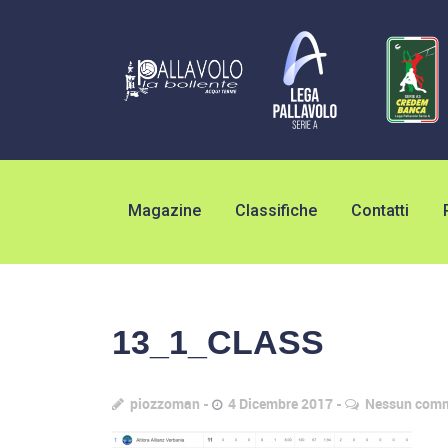
Magazine
Classifiche
Contatti
13_1_CLASS
piozzoman
4 Dicembre 2017
Nessun com