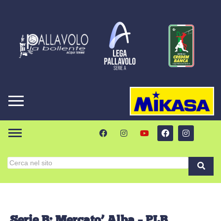
Serie B: Mercato’ Alba – PLB